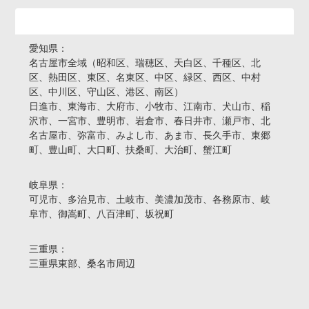
活動エリア
愛知県：
名古屋市全域（昭和区、瑞穂区、天白区、千種区、北
区、熱田区、東区、名東区、中区、緑区、西区、中村
区、中川区、守山区、港区、南区）
日進市、東海市、大府市、小牧市、江南市、犬山市、稲
沢市、一宮市、豊明市、岩倉市、春日井市、瀬戸市、北
名古屋市、弥富市、みよし市、あま市、長久手市、東郷
町、豊山町、大口町、扶桑町、大治町、蟹江町
岐阜県：
可児市、多治見市、土岐市、美濃加茂市、各務原市、岐
阜市、御嵩町、八百津町、坂祝町
三重県：
三重県東部、桑名市周辺