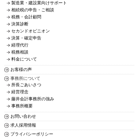
製造業・建設業向けサポート
相続税の申告・ご相談
税務・会計顧問
決算診断
セカンドオピニオン
決算・確定申告
経理代行
税務相談
料金について
お客様の声
事務所について
所長ごあいさつ
経営理念
藤井会計事務所の強み
事務所概要
お問い合わせ
求人採用情報
プライバシーポリシー