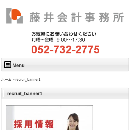
Menu
ホーム
>
recruit_banner1
recruit_banner1