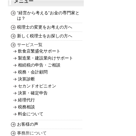
メニュー
“経営から考える“お金の専門家と
は？
税理士の変更をお考えの方へ
新しく税理士をお探しの方へ
サービス一覧
飲食店繁盛化サポート
製造業・建設業向けサポート
相続税の申告・ご相談
税務・会計顧問
決算診断
セカンドオピニオン
決算・確定申告
経理代行
税務相談
料金について
お客様の声
事務所について