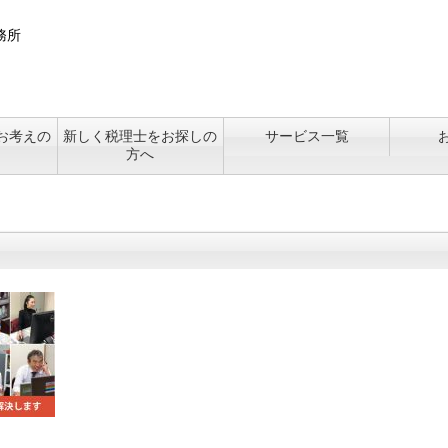
お考えの
新しく税理士をお探しの
サービス一覧
方へ
製造業・建設業向けサポ
飲食店繁盛化サポート
相続税の申告・ご相談
セカンドオピニオン
税務・会計顧問
決算・確定申告
料金について
決算診断
経理代行
税務相談
ート